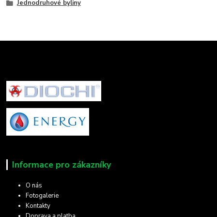
Jednodruhové byliny
Informace pro zákazníky
O nás
Fotogalerie
Kontakty
Doprava a platba