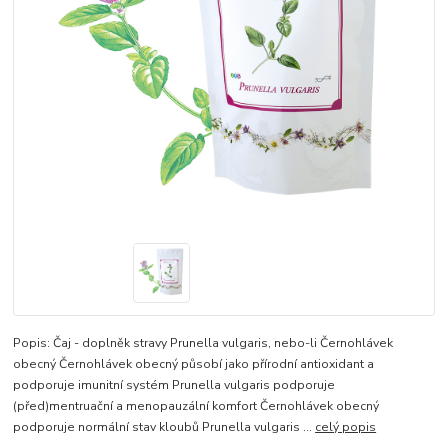
Popis: Čaj - doplněk stravy Prunella vulgaris, nebo-li Černohlávek
obecný Černohlávek obecný působí jako přírodní antioxidant a
podporuje imunitní systém Prunella vulgaris podporuje
(před)mentruační a menopauzální komfort Černohlávek obecný
podporuje normální stav kloubů Prunella vulgaris ...
celý popis