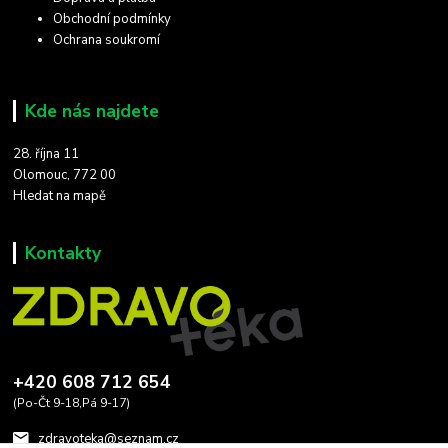
Obchodní podmínky
Ochrana soukromí
Kde nás najdete
28. října 11
Olomouc, 772 00
Hledat na mapě
Kontakty
+420 608 712 654
(Po-Čt 9-18,Pá 9-17)
zdravoteka@seznam.cz