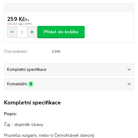
259 Kč
/
ks
231 Kč
bez DPH
Přidat do košíku
Číslo produktu:
1308
Kompletní specifikace
Komentáře
0
Kompletní specifikace
Popis:
Čaj - doplněk stravy
Prunella vulgaris, nebo-li Černohlávek obecný