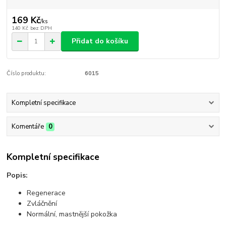
169 Kč
/
ks
140 Kč
bez DPH
Přidat do košíku
Číslo produktu:
6015
Kompletní specifikace
Komentáře
0
Kompletní specifikace
Popis:
Regenerace
Zvláčnění
Normální, mastnější pokožka