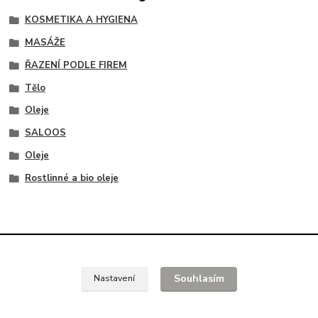
KOSMETIKA A HYGIENA
MASÁŽE
ŘAZENÍ PODLE FIREM
Tělo
Oleje
SALOOS
Oleje
Rostlinné a bio oleje
Souhlasím
Nastavení