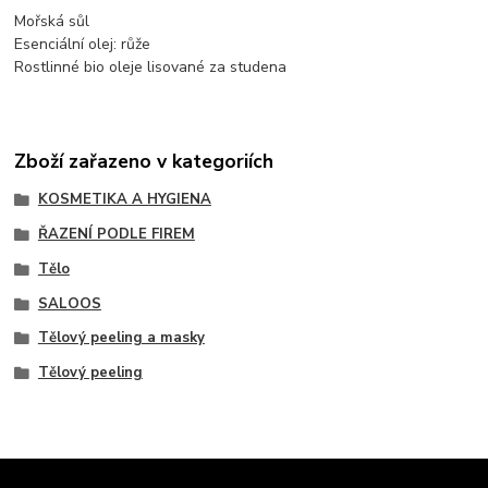
Mořská sůl
Esenciální olej: růže
Rostlinné bio oleje lisované za studena
Zboží zařazeno v kategoriích
KOSMETIKA A HYGIENA
ŘAZENÍ PODLE FIREM
Tělo
SALOOS
Tělový peeling a masky
Tělový peeling