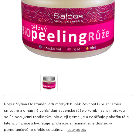
Popis: Výživa Odstranění odumřelých buněk Pevnost Luxusní směs
smyslné a omamně vonící damascenské růže v kombinaci s mořskou
solí a pečujícími rostlinnými bio oleji zjemňuje a zvláčňuje pokožku těla.
Intenzivní péče ji hydratuje, prokrvuje a minimalizuje důsledky
pomerančového efektu celulitidy. ...
celý popis