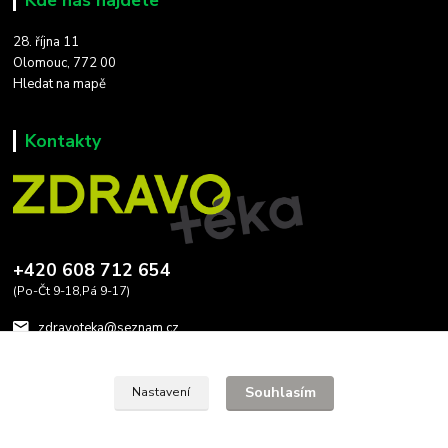
28. října 11
Olomouc, 772 00
Hledat na mapě
Kontakty
+420 608 712 654
(Po-Čt 9-18,Pá 9-17)
zdravoteka@seznam.cz
Souhlasím
Nastavení