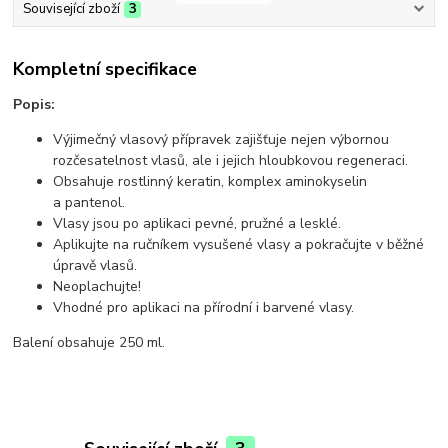
Související zboží
3
Kompletní specifikace
Popis:
Výjimečný vlasový přípravek zajišťuje nejen výbornou
rozčesatelnost vlasů, ale i jejich hloubkovou regeneraci.
Obsahuje rostlinný keratin, komplex aminokyselin
a pantenol.
Vlasy jsou po aplikaci pevné, pružné a lesklé.
Aplikujte na ručníkem vysušené vlasy a pokračujte v běžné
úpravě vlasů.
Neoplachujte!
Vhodné pro aplikaci na přírodní i barvené vlasy.
Balení obsahuje 250 ml.