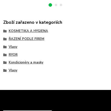
Zboží zařazeno v kategoriích
KOSMETIKA A HYGIENA
ŘAZENÍ PODLE FIREM
Vlasy
RYOR
Kondicionéry a masky
Vlasy