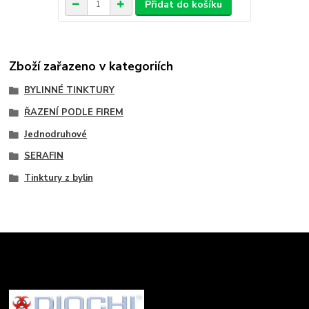
Přidat do košíku
Zboží zařazeno v kategoriích
BYLINNÉ TINKTURY
ŘAZENÍ PODLE FIREM
Jednodruhové
SERAFIN
Tinktury z bylin