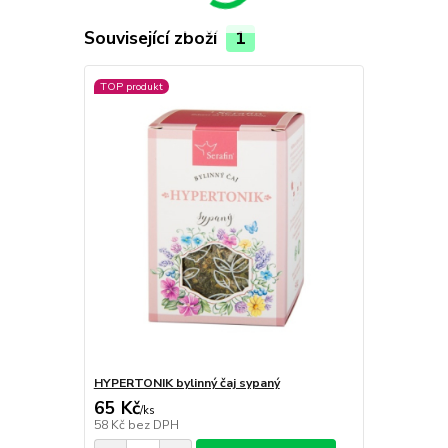
Související zboží
1
TOP produkt
HYPERTONIK bylinný čaj sypaný
65 Kč
/
ks
58 Kč
bez DPH