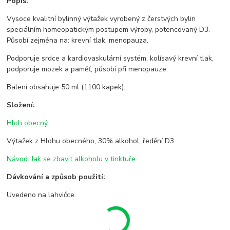
Popis:
Vysoce kvalitní bylinný výtažek vyrobený z čerstvých bylin
speciálním homeopatickým postupem výroby, potencovaný D3.
Působí zejména na: krevní tlak, menopauza.
Podporuje srdce a kardiovaskulární systém, kolísavý krevní tlak,
podporuje mozek a paměť, působí při menopauze.
Balení obsahuje 50 ml (1100 kapek).
Složení:
Hloh obecný
Výtažek z Hlohu obecného, 30% alkohol, ředění D3
Návod: Jak se zbavit alkoholu v tinktuře
Dávkování a způsob použití:
Uvedeno na lahvičce.