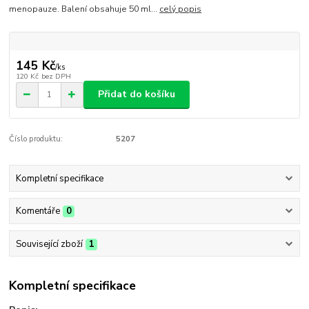
menopauze. Balení obsahuje 50 ml...
celý popis
145 Kč
/
ks
120 Kč
bez DPH
Přidat do košíku
Číslo produktu:
5207
Kompletní specifikace
Komentáře
0
Související zboží
1
Kompletní specifikace