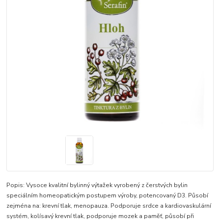
Popis: Vysoce kvalitní bylinný výtažek vyrobený z čerstvých bylin
speciálním homeopatickým postupem výroby, potencovaný D3. Působí
zejména na: krevní tlak, menopauza. Podporuje srdce a kardiovaskulární
systém, kolísavý krevní tlak, podporuje mozek a paměť, působí při