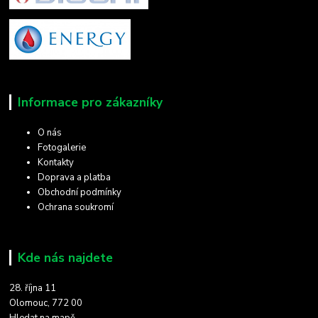
Informace pro zákazníky
O nás
Fotogalerie
Kontakty
Doprava a platba
Obchodní podmínky
Ochrana soukromí
Kde nás najdete
28. října 11
Olomouc, 772 00
Hledat na mapě