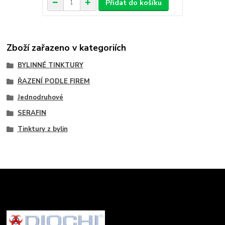
Přidat do košíku
Zboží zařazeno v kategoriích
BYLINNÉ TINKTURY
ŘAZENÍ PODLE FIREM
Jednodruhové
SERAFIN
Tinktury z bylin