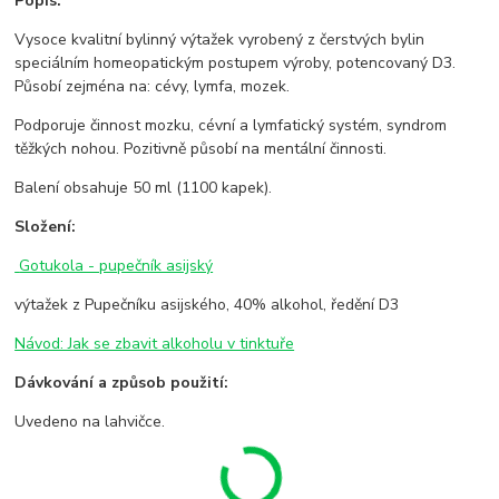
Popis:
Vysoce kvalitní bylinný výtažek vyrobený z čerstvých bylin
speciálním homeopatickým postupem výroby, potencovaný D3.
Působí zejména na: cévy, lymfa, mozek.
Podporuje činnost mozku, cévní a lymfatický systém, syndrom
těžkých nohou. Pozitivně působí na mentální činnosti.
Balení obsahuje 50 ml (1100 kapek).
Složení:
Gotukola - pupečník asijský
výtažek z Pupečníku asijského, 40% alkohol, ředění D3
Návod: Jak se zbavit alkoholu v tinktuře
Dávkování a způsob použití:
Uvedeno na lahvičce.