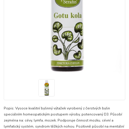
Popis: Vysoce kvalitní bylinný výtažek vyrobený z čerstvých bylin
speciálním homeopatickým postupem výroby, potencovaný D3. Působí
zejména na: cévy, lymfa, mozek. Podporuje činnost mozku, cévní a
lymfatický systém, syndrom těžkých nohou. Pozitivně působí na mentální