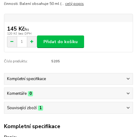
činnosti. Balení obsahuje 50 ml (...
celý popis
145 Kč
/
ks
120 Kč
bez DPH
Přidat do košíku
Číslo produktu:
5205
Kompletní specifikace
Komentáře
0
Související zboží
1
Kompletní specifikace