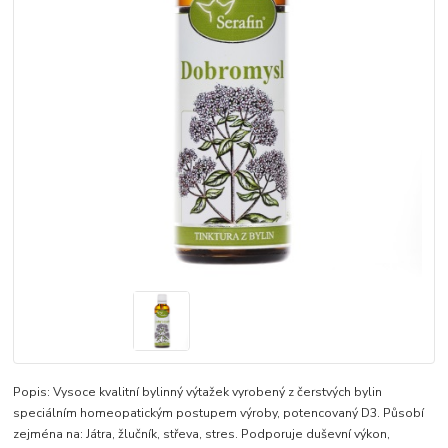
Popis: Vysoce kvalitní bylinný výtažek vyrobený z čerstvých bylin
speciálním homeopatickým postupem výroby, potencovaný D3. Působí
zejména na: Játra, žlučník, střeva, stres. Podporuje duševní výkon,