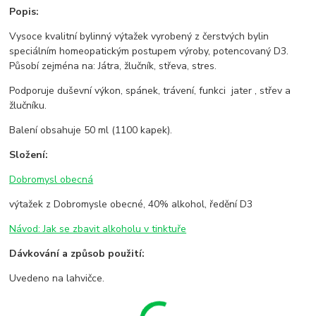
Popis:
Vysoce kvalitní bylinný výtažek vyrobený z čerstvých bylin
speciálním homeopatickým postupem výroby, potencovaný D3.
Působí zejména na: Játra, žlučník, střeva, stres.
Podporuje duševní výkon, spánek, trávení, funkci jater , střev a
žlučníku.
Balení obsahuje 50 ml (1100 kapek).
Složení:
Dobromysl obecná
výtažek z Dobromysle obecné, 40% alkohol, ředění D3
Návod: Jak se zbavit alkoholu v tinktuře
Dávkování a způsob použití:
Uvedeno na lahvičce.