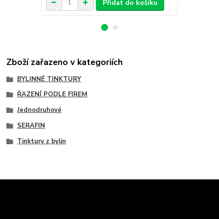
Přidat do košíku
Zboží zařazeno v kategoriích
BYLINNÉ TINKTURY
ŘAZENÍ PODLE FIREM
Jednodruhové
SERAFIN
Tinktury z bylin