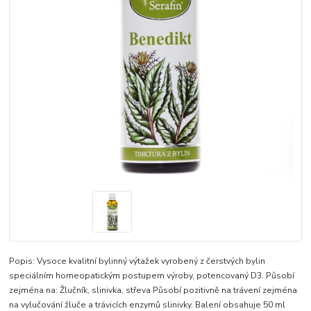
Popis: Vysoce kvalitní bylinný výtažek vyrobený z čerstvých bylin
speciálním homeopatickým postupem výroby, potencovaný D3. Působí
zejména na: Žlučník, slinivka, střeva Působí pozitivně na trávení zejména
na vylučování žluče a trávicích enzymů slinivky. Balení obsahuje 50 ml