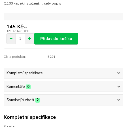
(1100 kapek). Složení: ...
celý popis
145 Kč
/
ks
120 Kč
bez DPH
Přidat do košíku
Číslo produktu:
5201
Kompletní specifikace
Komentáře
0
Související zboží
2
Kompletní specifikace