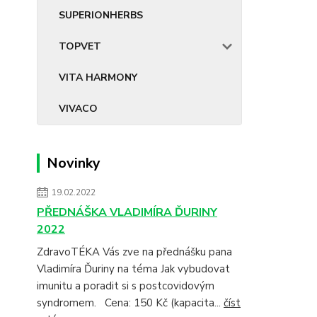
SUPERIONHERBS
TOPVET
VITA HARMONY
VIVACO
Novinky
19.02.2022
PŘEDNÁŠKA VLADIMÍRA ĎURINY
2022
ZdravoTÉKA Vás zve na přednášku pana
Vladimíra Ďuriny na téma Jak vybudovat
imunitu a poradit si s postcovidovým
syndromem. Cena: 150 Kč (kapacita...
číst