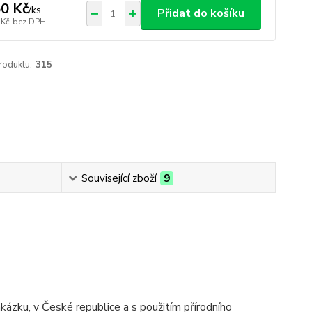
0 Kč
/
ks
Přidat do košíku
 Kč
bez DPH
roduktu:
315
Související zboží
9
kázku, v České republice a s použitím přírodního