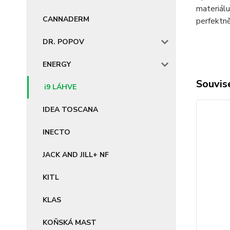
materiálu
CANNADERM
perfektně
DR. POPOV
ENERGY
Souvise
i9 LÁHVE
IDEA TOSCANA
INECTO
JACK AND JILL+ NF
KITL
KLAS
KOŇSKÁ MAST