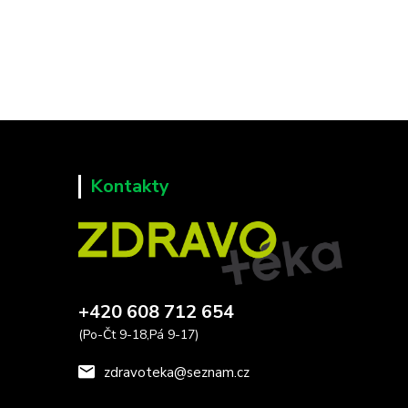
Kontakty
+420 608 712 654
(Po-Čt 9-18,Pá 9-17)
zdravoteka@seznam.cz