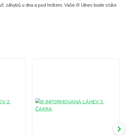
vč. záhybů u dna a pod hrdlem, Vaše i9 láhev bude stále