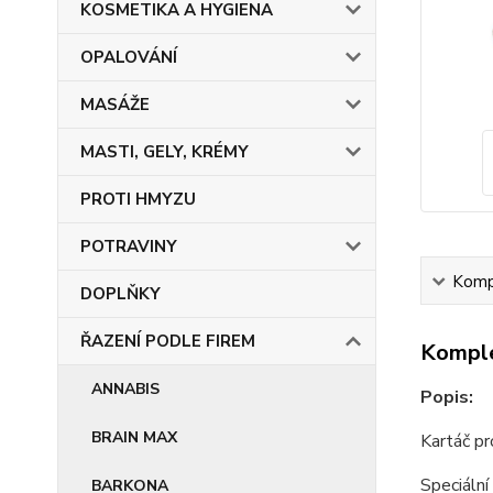
KOSMETIKA A HYGIENA
OPALOVÁNÍ
MASÁŽE
MASTI, GELY, KRÉMY
PROTI HMYZU
POTRAVINY
Kompl
DOPLŇKY
ŘAZENÍ PODLE FIREM
Komple
ANNABIS
Popis:
BRAIN MAX
Kartáč pr
Speciální
BARKONA