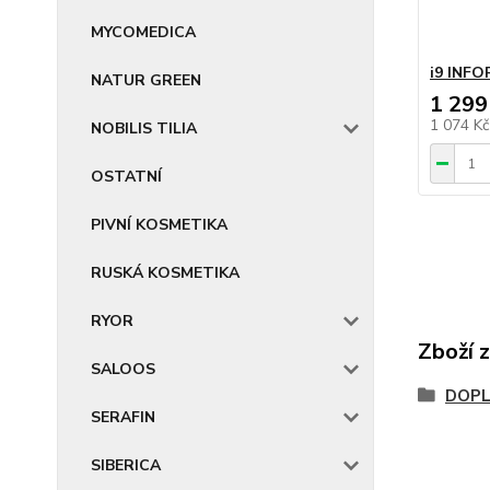
MYCOMEDICA
i9 INF
NATUR GREEN
1 299
1 074 K
NOBILIS TILIA
OSTATNÍ
PIVNÍ KOSMETIKA
RUSKÁ KOSMETIKA
RYOR
Zboží 
SALOOS
DOP
SERAFIN
SIBERICA