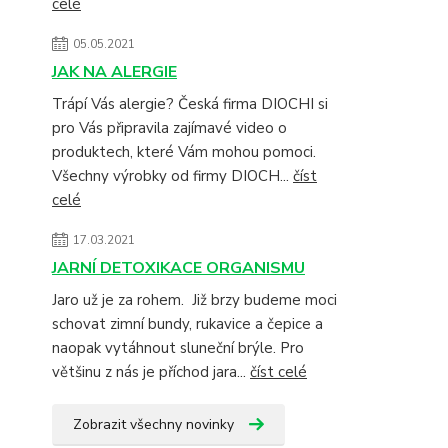
celé
05.05.2021
JAK NA ALERGIE
Trápí Vás alergie? Česká firma DIOCHI si
pro Vás připravila zajímavé video o
produktech, které Vám mohou pomoci.
Všechny výrobky od firmy DIOCH...
číst
celé
17.03.2021
JARNÍ DETOXIKACE ORGANISMU
Jaro už je za rohem. Již brzy budeme moci
schovat zimní bundy, rukavice a čepice a
naopak vytáhnout sluneční brýle. Pro
většinu z nás je příchod jara...
číst celé
Zobrazit všechny novinky