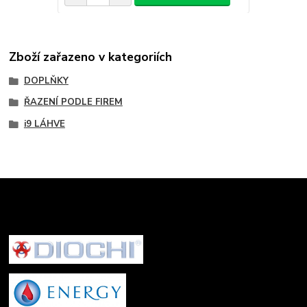
Zboží zařazeno v kategoriích
DOPLŇKY
ŘAZENÍ PODLE FIREM
i9 LÁHVE