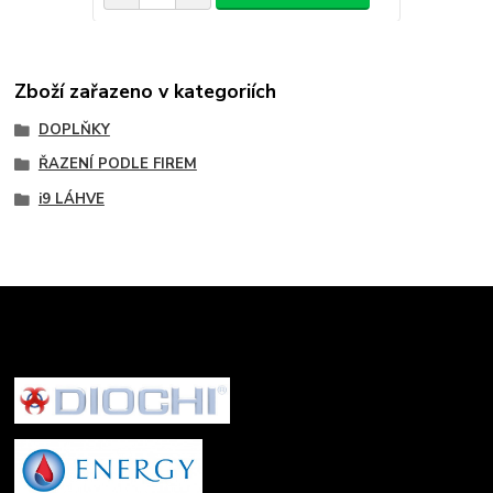
Zboží zařazeno v kategoriích
DOPLŇKY
ŘAZENÍ PODLE FIREM
i9 LÁHVE