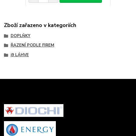
Zboží zařazeno v kategoriích
DOPLŇKY
ŘAZENÍ PODLE FIREM
i9 LÁHVE