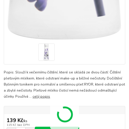
Popis: Slouží k večernímu čištění, které se skládá ze dvou částí: Čištění
pleťovým mlékem, které odstraní make-up a běžné nečistoty. Dočištění
Bylinným tonikem pro normální a smíšenou pleť RYOR, které odstraní pot
a zbylé nečistoty. Pleťové mléko čisticí nemá nežádoucí odmašťující
účinky. Používá ...
celý popis
139 Kč
/
ks
115 Kč
bez DPH