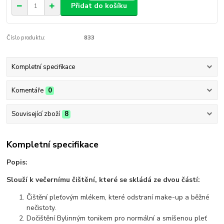
Přidat do košíku
Číslo produktu:
833
Kompletní specifikace
Komentáře
0
Související zboží
8
Kompletní specifikace
Popis:
Slouží k večernímu čištění, které se skládá ze dvou částí:
Čištění pleťovým mlékem, které odstraní make-up a běžné
nečistoty.
Dočištění Bylinným tonikem pro normální a smíšenou pleť