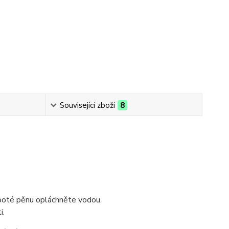
Související zboží
8
 poté pěnu opláchněte vodou.
i.