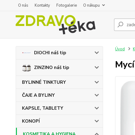
O nás
Kontakty
Fotogalerie
O nákupu
Úvod
DIOCHI náš tip
Mycí
ZINZINO náš tip
BYLINNÉ TINKTURY
ČAJE A BYLINY
KAPSLE, TABLETY
KONOPÍ
KOSMETIKA A HYGIENA