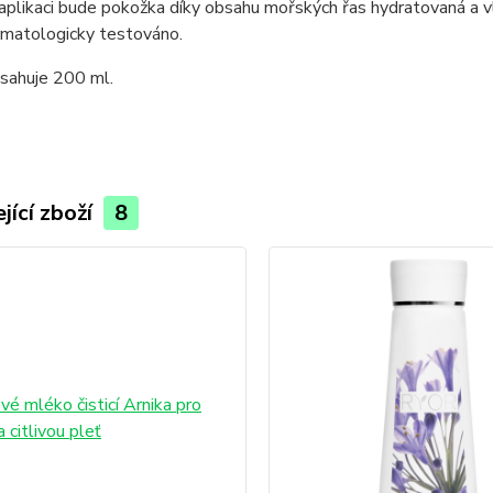
aplikaci bude pokožka díky obsahu mořských řas hydratovaná a v
matologicky testováno.
bsahuje 200 ml.
jící zboží
8