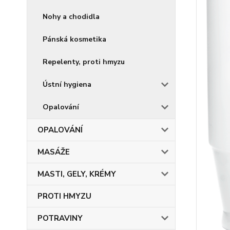
Nohy a chodidla
Pánská kosmetika
Repelenty, proti hmyzu
Ústní hygiena
Opalování
OPALOVÁNÍ
MASÁŽE
MASTI, GELY, KRÉMY
PROTI HMYZU
POTRAVINY