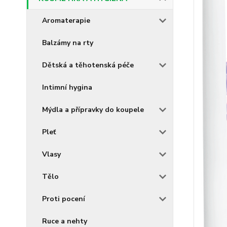
Aromaterapie
Balzámy na rty
Dětská a těhotenská péče
Intimní hygina
Mýdla a přípravky do koupele
Pleť
Vlasy
Tělo
Proti pocení
Ruce a nehty