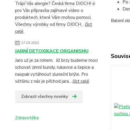
Po 
Trápí Vás alergie? Česká firma DIOCHI si
Der
pro Vás připravila zajímavé video o
produktech, které Vám mohou pomoci.
Balení o
Všechny výrobky od firmy DIOCH...
číst
celé
17.03.2021
JARNÍ DETOXIKACE ORGANISMU
Souvise
Jaro už je za rohem. Již brzy budeme moci
schovat zimní bundy, rukavice a čepice a
naopak vytáhnout sluneční brýle. Pro
většinu z nás je příchod jara...
číst celé
Zobrazit všechny novinky
Zdravotéka