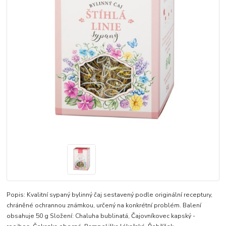
Popis: Kvalitní sypaný bylinný čaj sestavený podle originální receptury,
chráněné ochrannou známkou, určený na konkrétní problém. Balení
obsahuje 50 g Složení: Chaluha bublinatá, Čajovníkovec kapský -