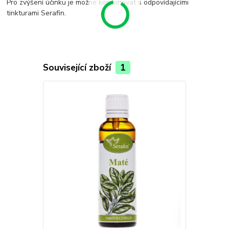
Pro zvýšení účinku je možné kombinovat s odpovídajícími
tinkturami Serafin.
Související zboží
1