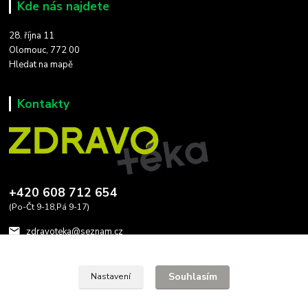
Kde nás najdete
28. října 11
Olomouc, 772 00
Hledat na mapě
Kontakty
+420 608 712 654
(Po-Čt 9-18,Pá 9-17)
zdravoteka@seznam.cz
Souhlasím
Nastavení