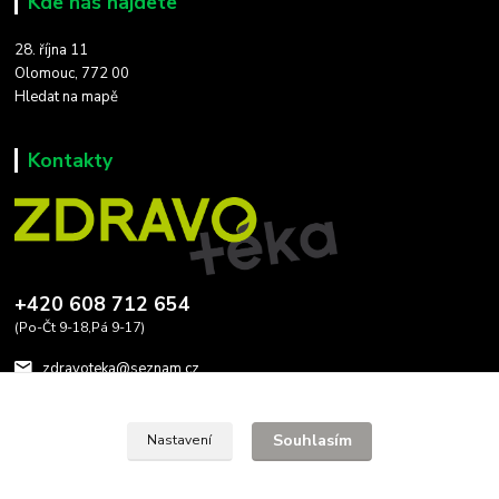
Kde nás najdete
28. října 11
Olomouc, 772 00
Hledat na mapě
Kontakty
+420 608 712 654
(Po-Čt 9-18,Pá 9-17)
zdravoteka@seznam.cz
Souhlasím
Nastavení