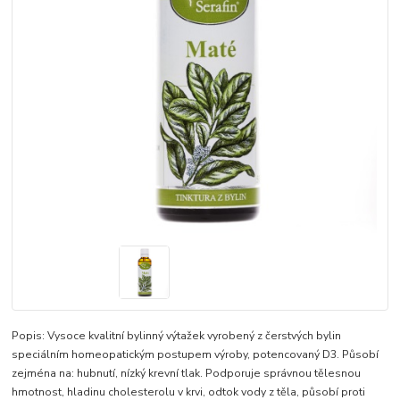
Popis: Vysoce kvalitní bylinný výtažek vyrobený z čerstvých bylin
speciálním homeopatickým postupem výroby, potencovaný D3. Působí
zejména na: hubnutí, nízký krevní tlak. Podporuje správnou tělesnou
hmotnost, hladinu cholesterolu v krvi, odtok vody z těla, působí proti