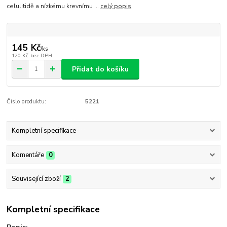
celulitidě a nízkému krevnímu ...
celý popis
145 Kč
/
ks
120 Kč
bez DPH
Přidat do košíku
Číslo produktu:
5221
Kompletní specifikace
Komentáře
0
Související zboží
2
Kompletní specifikace