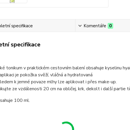
etní specifikace
Komentáře
0
tní specifikace
ké tonikum v praktickém cestovním balení obsahuje kyselinu hyal
aplikaci je pokožka svěží, vláčná a hydratovaná
ledem k jemné povaze mlhy lze aplikovat i přes make-up.
ikujte ze vzdálenosti 20 cm na obličej, krk, dekolt i další partie t
bsahuje 100 ml.