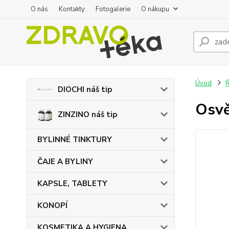
O nás
Kontakty
Fotogalerie
O nákupu
Úvod
DIOCHI náš tip
Osv
ZINZINO náš tip
BYLINNÉ TINKTURY
ČAJE A BYLINY
KAPSLE, TABLETY
KONOPÍ
KOSMETIKA A HYGIENA