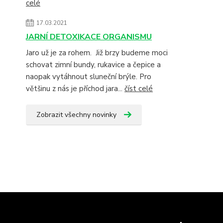
celé
17.03.2021
JARNÍ DETOXIKACE ORGANISMU
Jaro už je za rohem. Již brzy budeme moci
schovat zimní bundy, rukavice a čepice a
naopak vytáhnout sluneční brýle. Pro
většinu z nás je příchod jara...
číst celé
Zobrazit všechny novinky