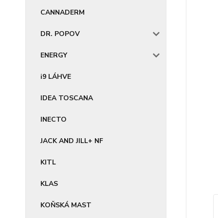
CANNADERM
DR. POPOV
ENERGY
i9 LÁHVE
IDEA TOSCANA
INECTO
JACK AND JILL+ NF
KITL
KLAS
KOŇSKÁ MAST