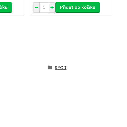
šíku
Přidat do košíku
RYOR