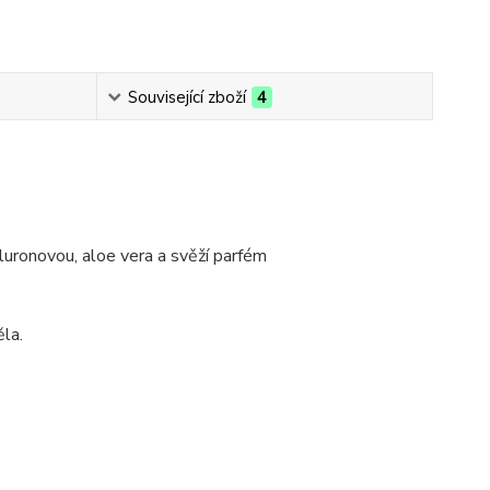
Související zboží
4
uronovou, aloe vera a svěží parfém
ěla.