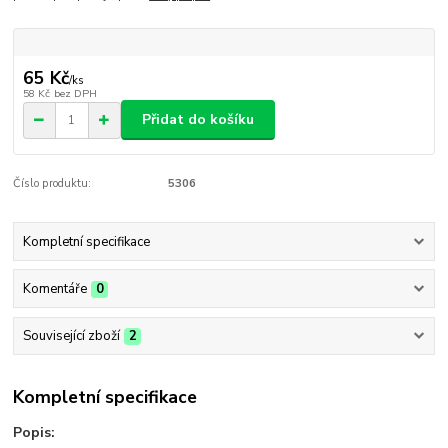
65 Kč
/
ks
58 Kč
bez DPH
Přidat do košíku
Číslo produktu:
5306
Kompletní specifikace
Komentáře
0
Související zboží
2
Kompletní specifikace
Popis: