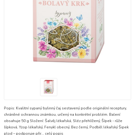
Popis: Kvalitní sypaný bylinný čaj sestavený podle originální receptury,
chráněné ochrannou známkou, určený na konkrétní problém. Balení
obsahuje 50 g Složení: Šalvěj lékařská, Sléz přehlížený, Šípek - růže
šípková, Yzop lékařský, Fenykl obecný, Bez černý, Podběl lékařský Šipek
plod – podporuje přir...
celý popis