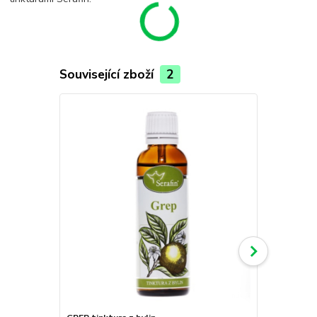
Související zboží
2
TOP produkt