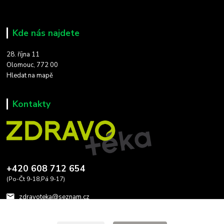
Kde nás najdete
28. října 11
Olomouc, 772 00
Hledat na mapě
Kontakty
+420 608 712 654
(Po-Čt 9-18,Pá 9-17)
zdravoteka@seznam.cz