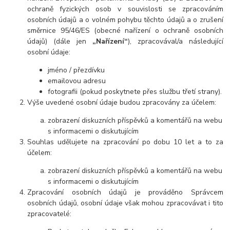
ochraně fyzických osob v souvislosti se zpracováním
osobních údajů a o volném pohybu těchto údajů a o zrušení
směrnice 95/46/ES (obecné nařízení o ochraně osobních
údajů) (dále jen
„Nařízení“
), zpracovával/a následující
osobní údaje:
jméno / přezdívku
emailovou adresu
fotografii (pokud poskytnete přes službu třetí strany).
Výše uvedené osobní údaje budou zpracovány za účelem:
zobrazení diskuzních příspěvků a komentářů na webu
s informacemi o diskutujícím
Souhlas udělujete na zpracování po dobu 10 let a to za
účelem:
zobrazení diskuzních příspěvků a komentářů na webu
s informacemi o diskutujícím
Zpracování osobních údajů je prováděno Správcem
osobních údajů, osobní údaje však mohou zpracovávat i tito
zpracovatelé: