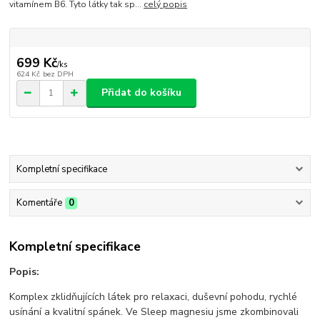
vitamínem B6. Tyto látky tak sp...
celý popis
699 Kč
/
ks
624 Kč
bez DPH
Přidat do košíku
Kompletní specifikace
Komentáře
0
Kompletní specifikace
Popis:
Komplex zklidňujících látek pro relaxaci, duševní pohodu, rychlé
usínání a kvalitní spánek. Ve Sleep magnesiu jsme zkombinovali