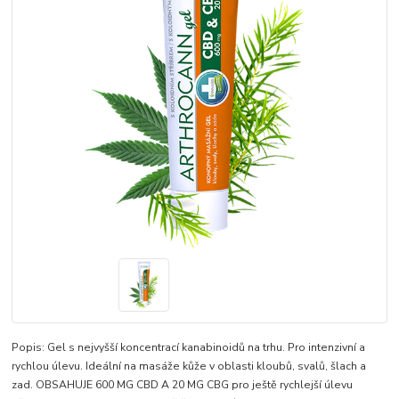
Popis: Gel s nejvyšší koncentrací kanabinoidů na trhu. Pro intenzivní a
rychlou úlevu. Ideální na masáže kůže v oblasti kloubů, svalů, šlach a
zad. OBSAHUJE 600 MG CBD A 20 MG CBG pro ještě rychlejší úlevu