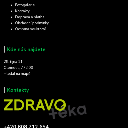
Fotogalerie
Kontakty
Doprava a platba
Obchodní podmínky
Ochrana soukromí
Kde nás najdete
28. října 11
Olomouc, 772 00
Hledat na mapě
Kontakty
+420 608 712 654