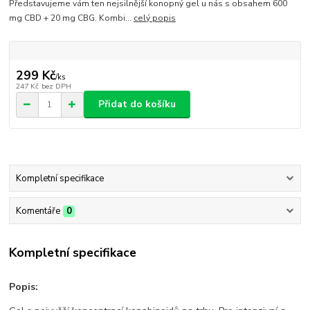
Představujeme vám ten nejsilnější konopný gel u nás s obsahem 600
mg CBD + 20 mg CBG. Kombi...
celý popis
299 Kč
/
ks
247 Kč
bez DPH
Přidat do košíku
Kompletní specifikace
Komentáře
0
Kompletní specifikace
Popis: