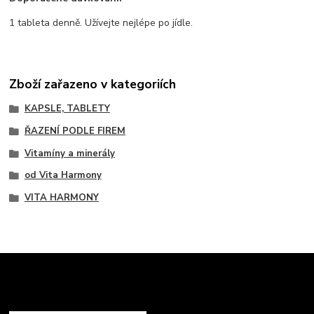
1 tableta denně. Užívejte nejlépe po jídle.
Zboží zařazeno v kategoriích
KAPSLE, TABLETY
ŘAZENÍ PODLE FIREM
Vitamíny a minerály
od Vita Harmony
VITA HARMONY