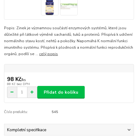
Popis: Zinek je významnou součástí enzymových systémů, které jsou
důležité při látkové výměně sacharidů, tuků a proteinů. Přispívá k udržení
normálního stavu kostí, nehtů a pokožky. Napomáhá K normální funkci
imunitního systému. Přispívá k plodnosti a normální funkci reprodukčních
orgánů, podílí se ...
celý popis
98 Kč
/
ks
88 Kč
bez DPH
Přidat do košíku
Číslo produktu:
545
Kompletní specifikace