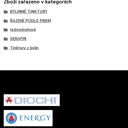
Zboží zařazeno v kategoriích
BYLINNÉ TINKTURY
ŘAZENÍ PODLE FIREM
Jednodruhové
SERAFIN
Tinktury z bylin