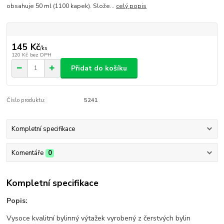
obsahuje 50 ml (1100 kapek). Slože...
celý popis
145 Kč
/
ks
120 Kč
bez DPH
Přidat do košíku
Číslo produktu:
5241
Kompletní specifikace
Komentáře
0
Kompletní specifikace
Popis:
Vysoce kvalitní bylinný výtažek vyrobený z čerstvých bylin