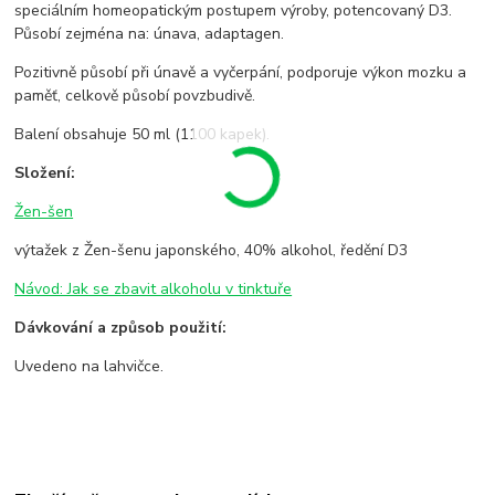
speciálním homeopatickým postupem výroby, potencovaný D3.
Působí zejména na: únava, adaptagen.
Pozitivně působí při únavě a vyčerpání, podporuje výkon mozku a
paměť, celkově působí povzbudivě.
Balení obsahuje 50 ml (1100 kapek).
Složení:
Žen-šen
výtažek z Žen-šenu japonského, 40% alkohol, ředění D3
Návod: Jak se zbavit alkoholu v tinktuře
Dávkování a způsob použití:
Uvedeno na lahvičce.