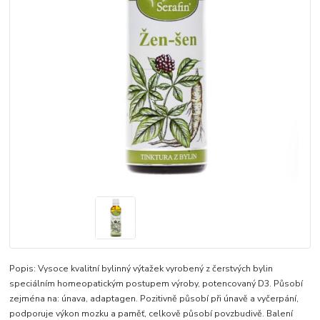
Popis: Vysoce kvalitní bylinný výtažek vyrobený z čerstvých bylin
speciálním homeopatickým postupem výroby, potencovaný D3. Působí
zejména na: únava, adaptagen. Pozitivně působí při únavě a vyčerpání,
podporuje výkon mozku a paměť, celkově působí povzbudivě. Balení