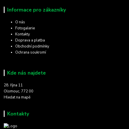
Informace pro zákazníky
O nás
Fotogalerie
Kontakty
Doprava a platba
Obchodní podmínky
Ochrana soukromí
Kde nás najdete
28. října 11
Olomouc, 772 00
Hledat na mapě
Kontakty