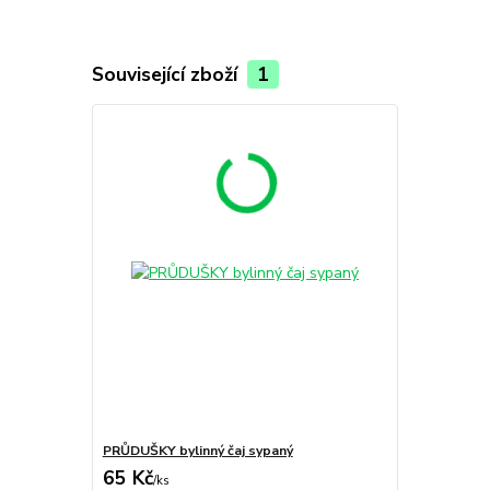
Související zboží
1
PRŮDUŠKY bylinný čaj sypaný
65 Kč
/
ks