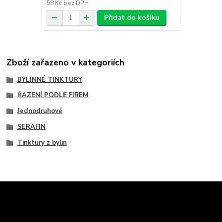
58 Kč
bez DPH
Přidat do košíku
Zboží zařazeno v kategoriích
BYLINNÉ TINKTURY
ŘAZENÍ PODLE FIREM
Jednodruhové
SERAFIN
Tinktury z bylin