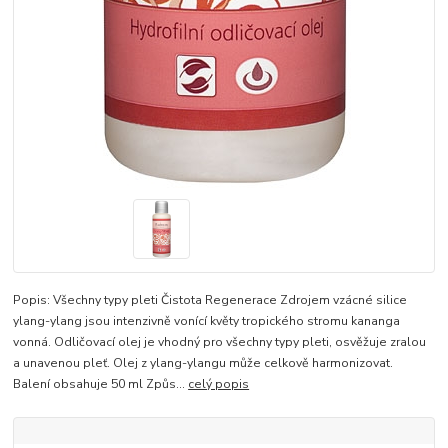
Popis: Všechny typy pleti Čistota Regenerace Zdrojem vzácné silice
ylang-ylang jsou intenzivně vonící květy tropického stromu kananga
vonná. Odličovací olej je vhodný pro všechny typy pleti, osvěžuje zralou
a unavenou pleť. Olej z ylang-ylangu může celkově harmonizovat.
Balení obsahuje 50 ml Způs...
celý popis