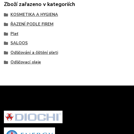
Zboží zařazeno v kategoriích
KOSMETIKA A HYGIENA
ŘAZENÍ PODLE FIREM
Pleť
SALOOS
Odličování a čištění pleti
Odličovací oleje