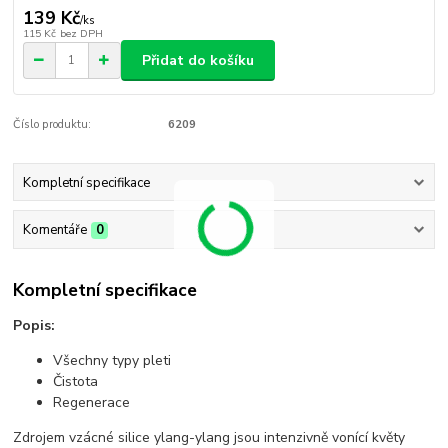
139 Kč
/
ks
115 Kč
bez DPH
Přidat do košíku
Číslo produktu:
6209
Kompletní specifikace
Komentáře
0
Kompletní specifikace
Popis:
Všechny typy pleti
Čistota
Regenerace
Zdrojem vzácné silice ylang-ylang jsou intenzivně vonící květy