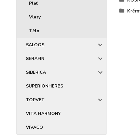
KOSM
Pleť
Krémy
Vlasy
Tělo
SALOOS
SERAFIN
SIBERICA
SUPERIONHERBS
TOPVET
VITA HARMONY
VIVACO