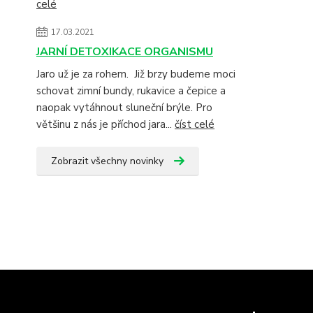
celé
17.03.2021
JARNÍ DETOXIKACE ORGANISMU
Jaro už je za rohem. Již brzy budeme moci
schovat zimní bundy, rukavice a čepice a
naopak vytáhnout sluneční brýle. Pro
většinu z nás je příchod jara...
číst celé
Zobrazit všechny novinky