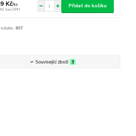
9 Kč
/
ks
Přidat do košíku
 Kč
bez DPH
roduktu:
807
Související zboží
3