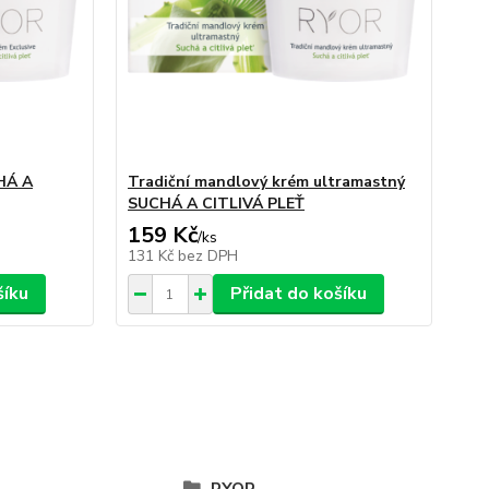
CHÁ A
Tradiční mandlový krém ultramastný
SUCHÁ A CITLIVÁ PLEŤ
159 Kč
/
ks
131 Kč
bez DPH
šíku
Přidat do košíku