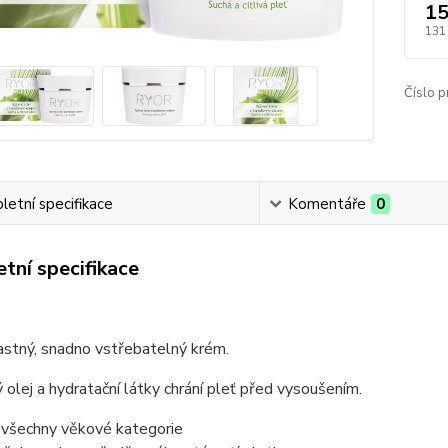
15
131
Číslo p
etní specifikace
Komentáře
0
tní specifikace
astný, snadno vstřebatelný krém.
olej a hydratační látky chrání pleť před vysoušením.
 všechny věkové kategorie