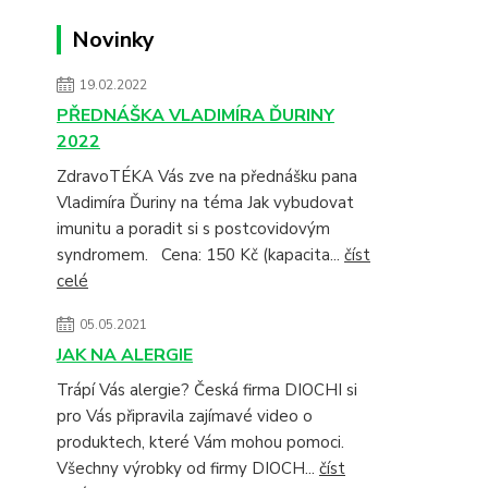
Novinky
19.02.2022
PŘEDNÁŠKA VLADIMÍRA ĎURINY
2022
ZdravoTÉKA Vás zve na přednášku pana
Vladimíra Ďuriny na téma Jak vybudovat
imunitu a poradit si s postcovidovým
syndromem. Cena: 150 Kč (kapacita...
číst
celé
05.05.2021
JAK NA ALERGIE
Trápí Vás alergie? Česká firma DIOCHI si
pro Vás připravila zajímavé video o
produktech, které Vám mohou pomoci.
Všechny výrobky od firmy DIOCH...
číst