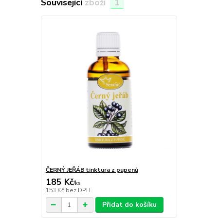
Související zboží
1
ČERNÝ JEŘÁB tinktura z pupenů
185 Kč
/
ks
153 Kč
bez DPH
Přidat do košíku