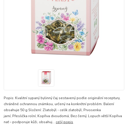
Popis: Kvalitní sypaný bylinný čaj sestavený podle originální receptury,
chráněné ochrannou známkou, určený na konkrétní problém. Balení
obsahuje 50 g Složení: Zlatobýl - celík zlatobýl, Prvosenka
jarní, Přeslička rolní, Kopřiva dvoudomá, Bez černý, Lopuch větší Kopřiva
nať – podporuje kůži, obsahuj...
celý popis