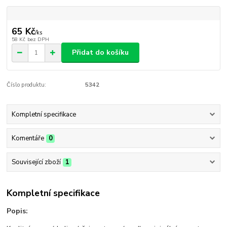
65 Kč
/
ks
58 Kč
bez DPH
Přidat do košíku
Číslo produktu:
5342
Kompletní specifikace
Komentáře
0
Související zboží
1
Kompletní specifikace
Popis: