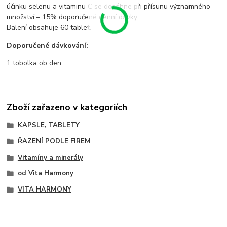
účinku selenu a vitaminu C se dosáhne při přísunu významného
množství – 15% doporučené denní dávky.
Balení obsahuje 60 tablet.
Doporučené dávkování:
1 tobolka ob den.
Zboží zařazeno v kategoriích
KAPSLE, TABLETY
ŘAZENÍ PODLE FIREM
Vitamíny a minerály
od Vita Harmony
VITA HARMONY