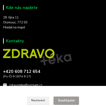
Kde nás najdete
28. října 11
Olomouc, 772 00
Hledat na mapě
Kontakty
+420 608 712 654
(Po-Čt 9-18,Pá 9-17)
zdravoteka@seznam.cz
Souhlasím
Nastavení