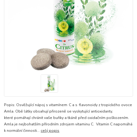
Popis: Osvěžující nápoj s vitamínem C a s flavonoidy z tropického ovoce
Amla. Obě látky obsahují přirozeně se vyskytující antioxidanty,
které pomáhají chránit vaše buňky a tkáně před oxidačním poškozením.
Amla je nejbohatším přírodním zdrojem vitaminu C. Vitamin C napomáhá
k normální činnosti...
celý popis