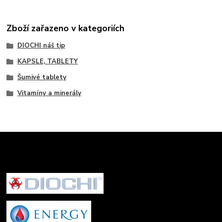
Zboží zařazeno v kategoriích
DIOCHI náš tip
KAPSLE, TABLETY
Šumivé tablety
Vitamíny a minerály