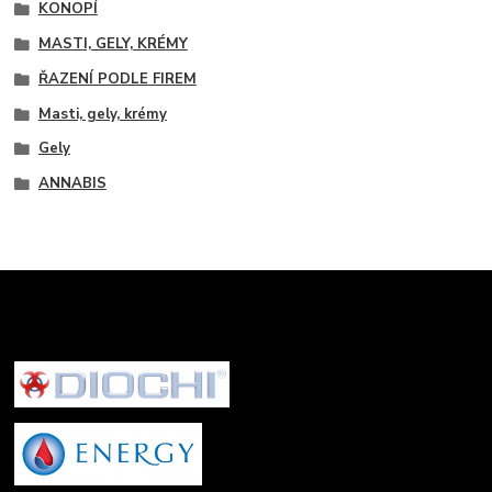
KONOPÍ
MASTI, GELY, KRÉMY
ŘAZENÍ PODLE FIREM
Masti, gely, krémy
Gely
ANNABIS