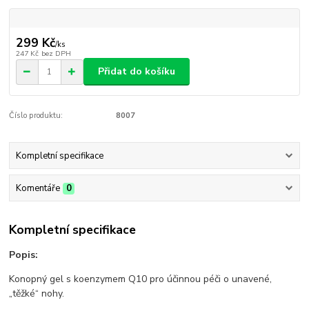
299 Kč
/
ks
247 Kč
bez DPH
Přidat do košíku
Číslo produktu:
8007
Kompletní specifikace
Komentáře
0
Kompletní specifikace
Popis:
Konopný gel s koenzymem Q10 pro účinnou péči o unavené,
„těžké“ nohy.