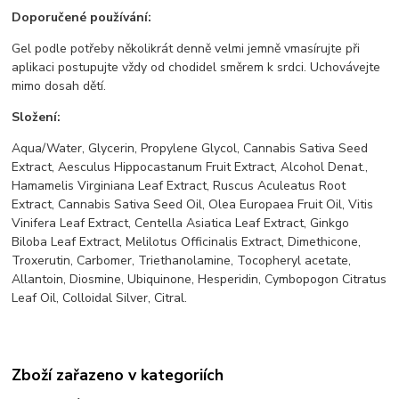
Doporučené používání:
Gel podle potřeby několikrát denně velmi jemně vmasírujte při
aplikaci postupujte vždy od chodidel směrem k srdci. Uchovávejte
mimo dosah dětí.
Složení:
Aqua/Water, Glycerin, Propylene Glycol, Cannabis Sativa Seed
Extract, Aesculus Hippocastanum Fruit Extract, Alcohol Denat.,
Hamamelis Virginiana Leaf Extract, Ruscus Aculeatus Root
Extract, Cannabis Sativa Seed Oil, Olea Europaea Fruit Oil, Vitis
Vinifera Leaf Extract, Centella Asiatica Leaf Extract, Ginkgo
Biloba Leaf Extract, Melilotus Officinalis Extract, Dimethicone,
Troxerutin, Carbomer, Triethanolamine, Tocopheryl acetate,
Allantoin, Diosmine, Ubiquinone, Hesperidin, Cymbopogon Citratus
Leaf Oil, Colloidal Silver, Citral.
Zboží zařazeno v kategoriích