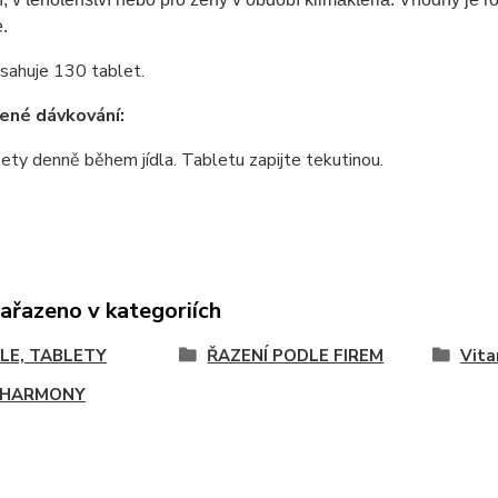
.
sahuje 130 tablet.
ené dávkování:
lety denně během jídla. Tabletu zapijte tekutinou.
zařazeno v kategoriích
LE, TABLETY
ŘAZENÍ PODLE FIREM
Vita
 HARMONY