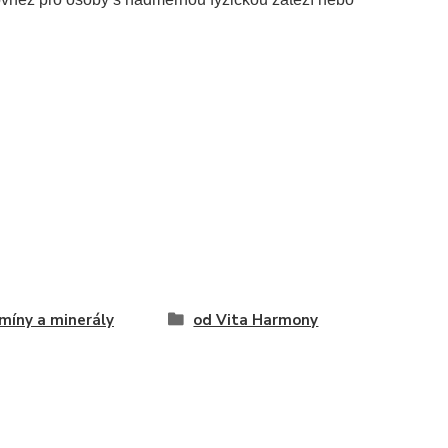
míny a minerály
od Vita Harmony