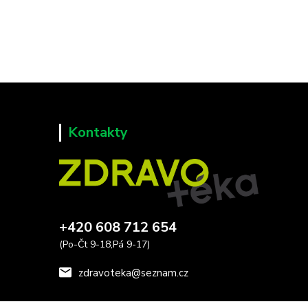
Kontakty
+420 608 712 654
(Po-Čt 9-18,Pá 9-17)
zdravoteka@seznam.cz