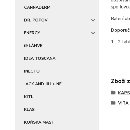
sportovce
CANNADERM
Balení ob
DR. POPOV
Doporuč
ENERGY
1 - 2 tab
i9 LÁHVE
IDEA TOSCANA
INECTO
Zboží 
JACK AND JILL+ NF
KAPS
KITL
VITA
KLAS
KOŇSKÁ MAST