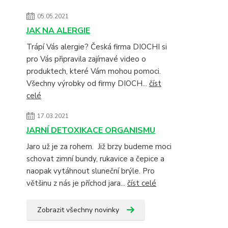
05.05.2021
JAK NA ALERGIE
Trápí Vás alergie? Česká firma DIOCHI si
pro Vás připravila zajímavé video o
produktech, které Vám mohou pomoci.
Všechny výrobky od firmy DIOCH...
číst
celé
17.03.2021
JARNÍ DETOXIKACE ORGANISMU
Jaro už je za rohem. Již brzy budeme moci
schovat zimní bundy, rukavice a čepice a
naopak vytáhnout sluneční brýle. Pro
většinu z nás je příchod jara...
číst celé
Zobrazit všechny novinky