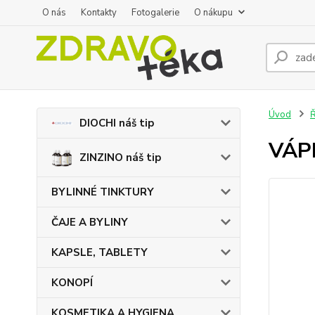
O nás
Kontakty
Fotogalerie
O nákupu
Úvod
DIOCHI náš tip
VÁPN
ZINZINO náš tip
BYLINNÉ TINKTURY
ČAJE A BYLINY
KAPSLE, TABLETY
KONOPÍ
KOSMETIKA A HYGIENA