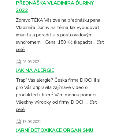
PŘEDNÁŠKA VLADIMÍRA ĎURINY
2022
ZdravoTÉKA Vás zve na přednášku pana
Vladimíra Ďuriny na téma Jak vybudovat
imunitu a poradit si s postcovidovým
syndromem. Cena: 150 Kč (kapacita...
číst
celé
05.05.2021
JAK NA ALERGIE
Trápí Vás alergie? Česká firma DIOCHI si
pro Vás připravila zajímavé video o
produktech, které Vám mohou pomoci.
Všechny výrobky od firmy DIOCH...
číst
celé
17.03.2021
JARNÍ DETOXIKACE ORGANISMU