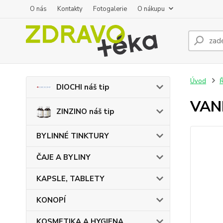
O nás
Kontakty
Fotogalerie
O nákupu
Úvod
DIOCHI náš tip
VANI
ZINZINO náš tip
BYLINNÉ TINKTURY
ČAJE A BYLINY
KAPSLE, TABLETY
KONOPÍ
KOSMETIKA A HYGIENA