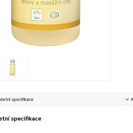
etní specifikace
tní specifikace