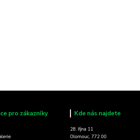
ce pro zákazníky
Kde nás najdete
28. října 11
lerie
Olomouc, 772 00