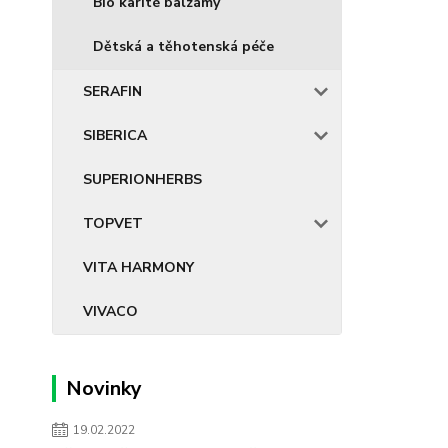
Bio karité balzámy
Dětská a těhotenská péče
SERAFIN
SIBERICA
SUPERIONHERBS
TOPVET
VITA HARMONY
VIVACO
Novinky
19.02.2022