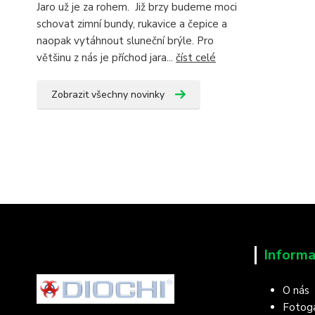
Jaro už je za rohem. Již brzy budeme moci
schovat zimní bundy, rukavice a čepice a
naopak vytáhnout sluneční brýle. Pro
většinu z nás je příchod jara...
číst celé
Zobrazit všechny novinky
Informa
O nás
Fotoga