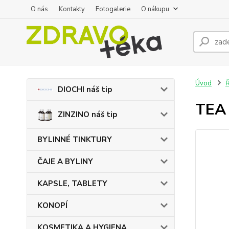
O nás
Kontakty
Fotogalerie
O nákupu
Úvod
DIOCHI náš tip
TEA 
ZINZINO náš tip
BYLINNÉ TINKTURY
ČAJE A BYLINY
KAPSLE, TABLETY
KONOPÍ
KOSMETIKA A HYGIENA