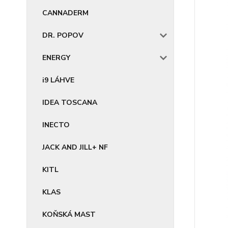
CANNADERM
DR. POPOV
ENERGY
i9 LÁHVE
IDEA TOSCANA
INECTO
JACK AND JILL+ NF
KITL
KLAS
KOŇSKÁ MAST