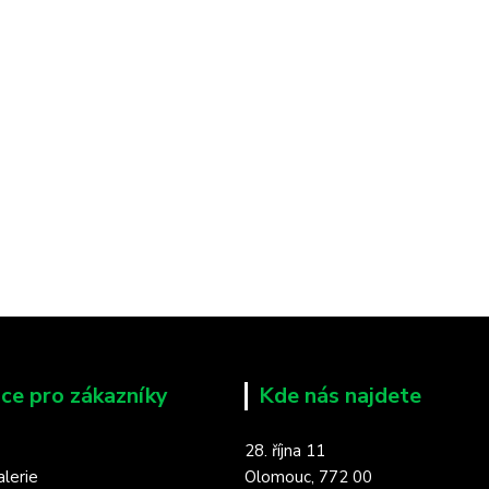
ce pro zákazníky
Kde nás najdete
28. října 11
lerie
Olomouc, 772 00