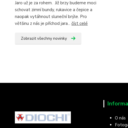
Jaro už je za rohem. Již brzy budeme moci
schovat zimní bundy, rukavice a čepice a
naopak vytáhnout sluneční brýle. Pro
většinu z nás je příchod jara...
číst celé
Zobrazit všechny novinky
Informa
O nás
Fotoga