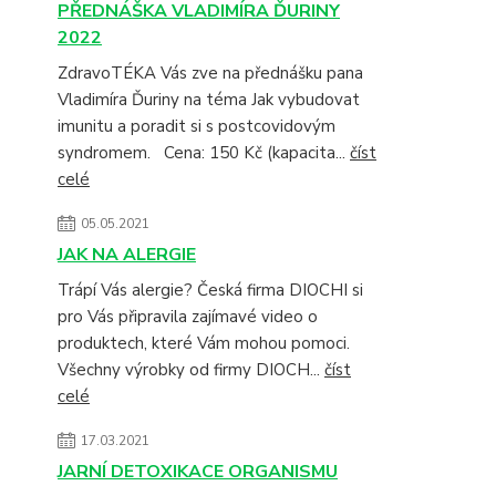
PŘEDNÁŠKA VLADIMÍRA ĎURINY
2022
ZdravoTÉKA Vás zve na přednášku pana
Vladimíra Ďuriny na téma Jak vybudovat
imunitu a poradit si s postcovidovým
syndromem. Cena: 150 Kč (kapacita...
číst
celé
05.05.2021
JAK NA ALERGIE
Trápí Vás alergie? Česká firma DIOCHI si
pro Vás připravila zajímavé video o
produktech, které Vám mohou pomoci.
Všechny výrobky od firmy DIOCH...
číst
celé
17.03.2021
JARNÍ DETOXIKACE ORGANISMU