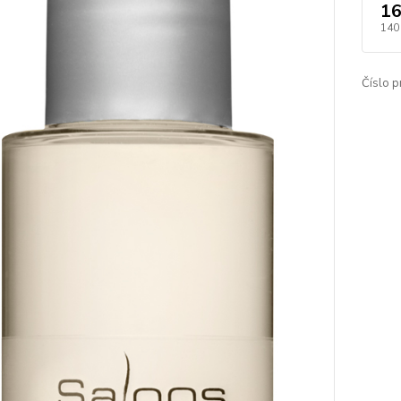
16
140
Číslo p