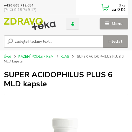
0
ks
+420 608 712 654
za
0 Kč
(Po-Čt 9-18,Pá 9-17)
Menu
Hledat
Úvod
ŘAZENÍ PODLE FIREM
KLAS
SUPER ACIDOPHILUS PLUS 6
MLD kapsle
SUPER ACIDOPHILUS PLUS 6
MLD kapsle