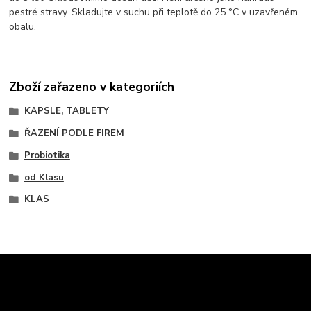
pestré stravy. Skladujte v suchu při teplotě do 25 °C v uzavřeném
obalu.
Zboží zařazeno v kategoriích
KAPSLE, TABLETY
ŘAZENÍ PODLE FIREM
Probiotika
od Klasu
KLAS