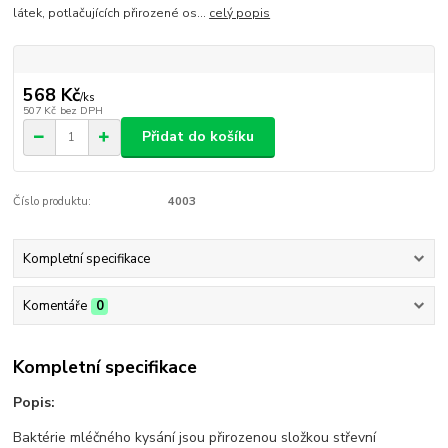
látek, potlačujících přirozené os...
celý popis
568 Kč
/
ks
507 Kč
bez DPH
Přidat do košíku
Číslo produktu:
4003
Kompletní specifikace
Komentáře
0
Kompletní specifikace
Popis:
Baktérie mléčného kysání jsou přirozenou složkou střevní