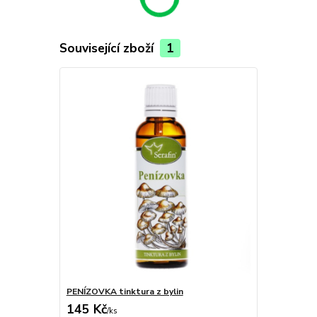
Související zboží
1
PENÍZOVKA tinktura z bylin
145 Kč
/
ks