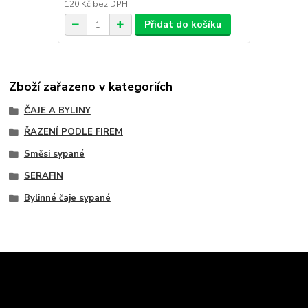
120 Kč
bez DPH
Přidat do košíku
Zboží zařazeno v kategoriích
ČAJE A BYLINY
ŘAZENÍ PODLE FIREM
Směsi sypané
SERAFIN
Bylinné čaje sypané