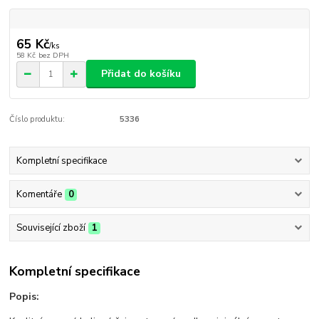
65 Kč
/
ks
58 Kč
bez DPH
Přidat do košíku
Číslo produktu:
5336
Kompletní specifikace
Komentáře
0
Související zboží
1
Kompletní specifikace
Popis: