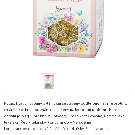
Popis: Kvalitní sypaný bylinný čaj sestavený podle originální receptury,
chráněné ochrannou známkou, určený na konkrétní problém. Balení
obsahuje 50 g Složení: Smil písečný, Třezalka tečkovaná, Pampeliška
lékařská, Řepík lékařský, Kondurango – Marsdénie
kondurangová, Lopuch větší, Měsíček lékařský P...
celý popis