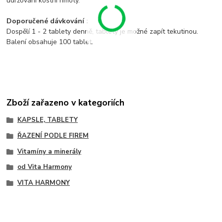
udržování kostní hmoty.
Doporučené dávkování :
Dospělí 1 - 2 tablety denně, tablety je možné zapít tekutinou.
Balení obsahuje 100 tablet.
Zboží zařazeno v kategoriích
KAPSLE, TABLETY
ŘAZENÍ PODLE FIREM
Vitamíny a minerály
od Vita Harmony
VITA HARMONY