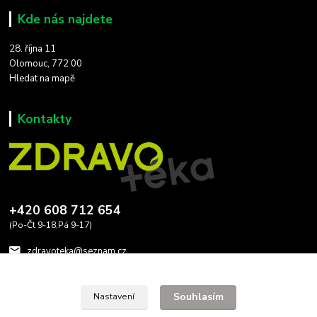
Kde nás najdete
28. října 11
Olomouc, 772 00
Hledat na mapě
Kontakty
+420 608 712 654
(Po-Čt 9-18,Pá 9-17)
zdravoteka@seznam.cz
Souhlasím
Nastavení