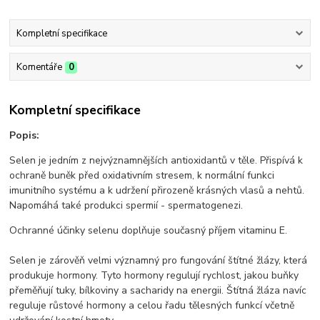
Kompletní specifikace
Komentáře
0
Kompletní specifikace
Popis:
Selen je jedním z nejvýznamnějších antioxidantů v těle. Přispívá k
ochraně buněk před oxidativním stresem, k normální funkci
imunitního systému a k udržení přirozeně krásných vlasů a nehtů.
Napomáhá také produkci spermií - spermatogenezi.
Ochranné účinky selenu doplňuje současný příjem vitaminu E.
Selen je zárověň velmi významný pro fungování štítné žlázy, která
produkuje hormony. Tyto hormony regulují rychlost, jakou buňky
přeměňují tuky, bílkoviny a sacharidy na energii. Štítná žláza navíc
reguluje růstové hormony a celou řadu tělesných funkcí včetně