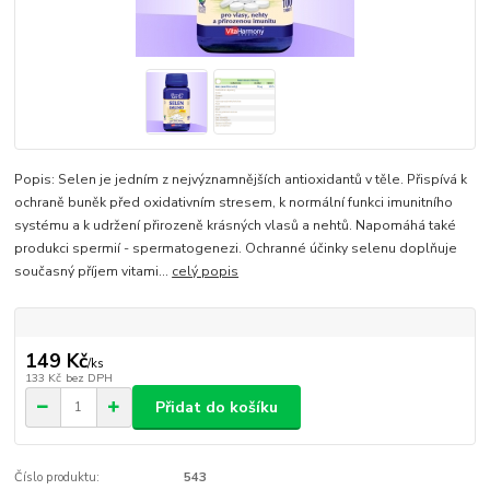
Popis: Selen je jedním z nejvýznamnějších antioxidantů v těle. Přispívá k
ochraně buněk před oxidativním stresem, k normální funkci imunitního
systému a k udržení přirozeně krásných vlasů a nehtů. Napomáhá také
produkci spermií - spermatogenezi. Ochranné účinky selenu doplňuje
současný příjem vitami...
celý popis
149 Kč
/
ks
133 Kč
bez DPH
Přidat do košíku
Číslo produktu:
543