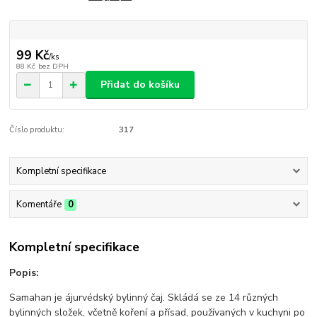
99 Kč
/
ks
88 Kč
bez DPH
Přidat do košíku
Číslo produktu:
317
Kompletní specifikace
Komentáře
0
Kompletní specifikace
Popis:
Samahan je ájurvédský bylinný čaj. Skládá se ze 14 různých
bylinných složek, včetně koření a přísad, používaných v kuchyni po