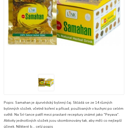
Popis: Samahan je ájurvédský bylinný čaj. Skládá se ze 14 různých
bylinných složek, včetně koření a přísad, používaných v kuchyni po celém
světě. Na Srí-lance patří mezi prastaré receptury známé jako "Peyava".
Aktivity jednotlivých složek jsou skombinovány tak, aby měli co nejlepší
účinek. Některé b...
celý popis