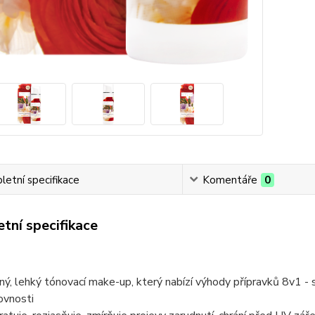
etní specifikace
Komentáře
0
tní specifikace
ný, lehký tónovací make-up, který nabízí výhody přípravků 8v1 - 
ovnosti