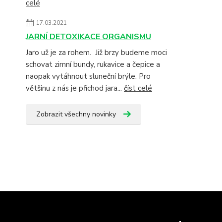
celé
17.03.2021
JARNÍ DETOXIKACE ORGANISMU
Jaro už je za rohem. Již brzy budeme moci
schovat zimní bundy, rukavice a čepice a
naopak vytáhnout sluneční brýle. Pro
většinu z nás je příchod jara...
číst celé
Zobrazit všechny novinky