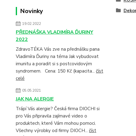
Novinky
Dekor
19.02.2022
PŘEDNÁŠKA VLADIMÍRA ĎURINY
2022
ZdravoTÉKA Vás zve na přednášku pana
Vladimíra Ďuriny na téma Jak vybudovat
imunitu a poradit si s postcovidovým
syndromem. Cena: 150 Kč (kapacita...
číst
celé
05.05.2021
JAK NA ALERGIE
Trápí Vás alergie? Česká firma DIOCHI si
pro Vás připravila zajímavé video o
produktech, které Vám mohou pomoci.
Všechny výrobky od firmy DIOCH...
číst