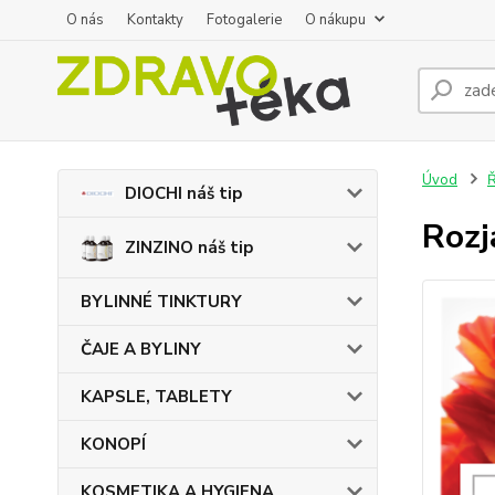
O nás
Kontakty
Fotogalerie
O nákupu
Úvod
DIOCHI náš tip
Rozj
ZINZINO náš tip
BYLINNÉ TINKTURY
ČAJE A BYLINY
KAPSLE, TABLETY
KONOPÍ
KOSMETIKA A HYGIENA