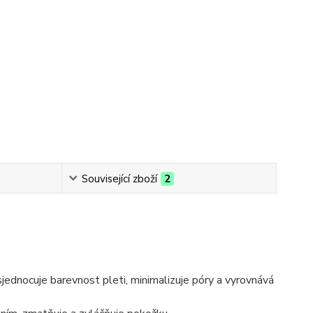
Související zboží
2
sjednocuje barevnost pleti, minimalizuje póry a vyrovnává