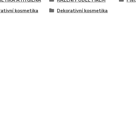
ativní kosmetika
Dekorativní kosmetika