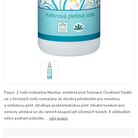
Popis: Z listů rozmarýny Mastná, smíšená pleť Tonizace Osvěžení Vyrábí
se z čerstvých listů rozmarýny. Je vhodná především pro mastnou
a smíšenou pleť, zklidňuje problematickou pleť. Ideální tonikum pro
seniory, přidává se do ranních koupelí při očistných kúrách. K obkladům
nebo potírání pokožky. ...
celý popis