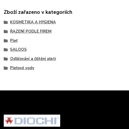
Zboží zařazeno v kategoriích
KOSMETIKA A HYGIENA
ŘAZENÍ PODLE FIREM
Pleť
SALOOS
Odličování a čištění pleti
Pleťové vody