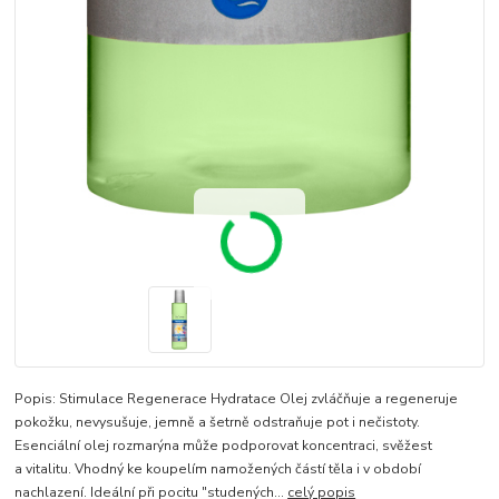
Popis: Stimulace Regenerace Hydratace Olej zvláčňuje a regeneruje
pokožku, nevysušuje, jemně a šetrně odstraňuje pot i nečistoty.
Esenciální olej rozmarýna může podporovat koncentraci, svěžest
a vitalitu. Vhodný ke koupelím namožených částí těla i v období
nachlazení. Ideální při pocitu "studených...
celý popis