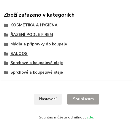
Zboží zařazeno v kategoriích
KOSMETIKA A HYGIENA
ŘAZENÍ PODLE FIREM
Mýdla a přípravky do koupele
SALOOS
Sprchové a koupelové oleje
Sprchové a koupelové oleje
Souhlasím
Nastavení
Souhlas můžete odmítnout
zde
.