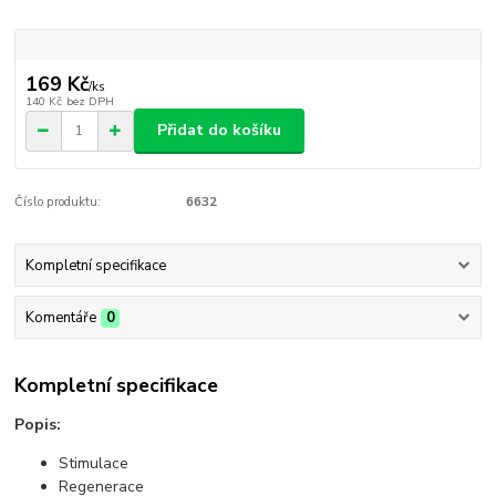
169 Kč
/
ks
140 Kč
bez DPH
Přidat do košíku
Číslo produktu:
6632
Kompletní specifikace
Komentáře
0
Kompletní specifikace
Popis:
Stimulace
Regenerace