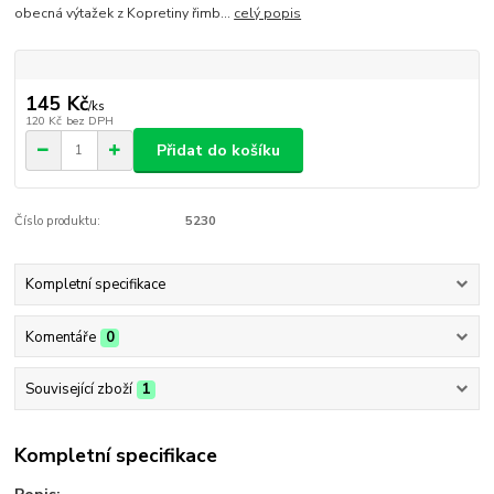
obecná výtažek z Kopretiny řimb...
celý popis
145 Kč
/
ks
120 Kč
bez DPH
Přidat do košíku
Číslo produktu:
5230
Kompletní specifikace
Komentáře
0
Související zboží
1
Kompletní specifikace