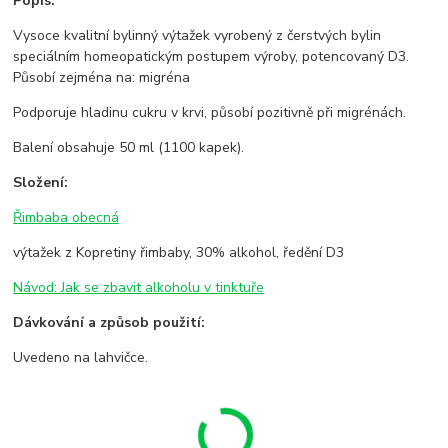
Popis:
Vysoce kvalitní bylinný výtažek vyrobený z čerstvých bylin
speciálním homeopatickým postupem výroby, potencovaný D3.
Působí zejména na: migréna
Podporuje hladinu cukru v krvi, působí pozitivně při migrénách.
Balení obsahuje 50 ml (1100 kapek).
Složení:
Řimbaba obecná
výtažek z Kopretiny řimbaby, 30% alkohol, ředění D3
Návod: Jak se zbavit alkoholu v tinktuře
Dávkování a způsob použití:
Uvedeno na lahvičce.