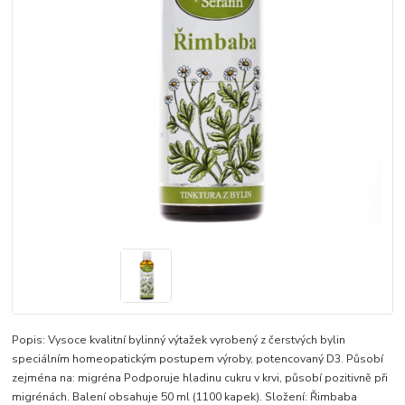
Popis: Vysoce kvalitní bylinný výtažek vyrobený z čerstvých bylin
speciálním homeopatickým postupem výroby, potencovaný D3. Působí
zejména na: migréna Podporuje hladinu cukru v krvi, působí pozitivně při
migrénách. Balení obsahuje 50 ml (1100 kapek). Složení: Řimbaba