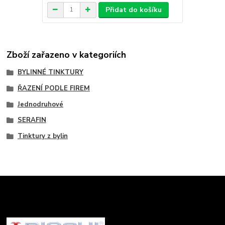
Přidat do košíku
Zboží zařazeno v kategoriích
BYLINNÉ TINKTURY
ŘAZENÍ PODLE FIREM
Jednodruhové
SERAFIN
Tinktury z bylin