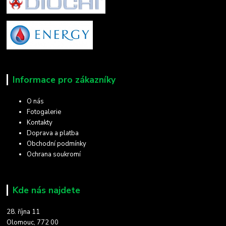
Informace pro zákazníky
O nás
Fotogalerie
Kontakty
Doprava a platba
Obchodní podmínky
Ochrana soukromí
Kde nás najdete
28. října 11
Olomouc, 772 00