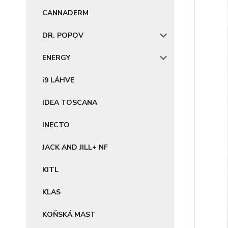
CANNADERM
DR. POPOV
ENERGY
i9 LÁHVE
IDEA TOSCANA
INECTO
JACK AND JILL+ NF
KITL
KLAS
KOŇSKÁ MAST