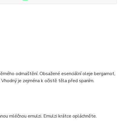
dměrného odmaštění. Obsažené esenciální oleje bergamot,
. Vhodný je zejména k očistě těla před spaním.
mnou mléčnou emulzi. Emulzi krátce opláchněte.