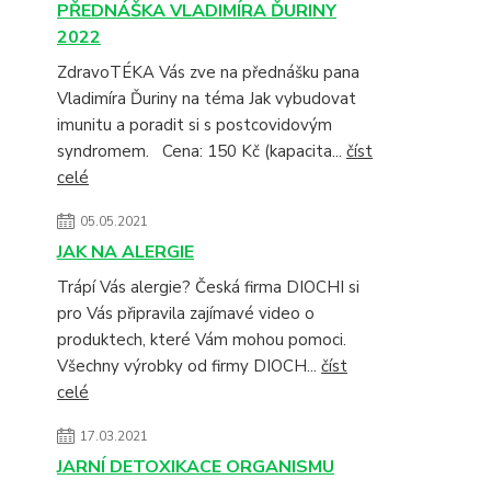
PŘEDNÁŠKA VLADIMÍRA ĎURINY
2022
ZdravoTÉKA Vás zve na přednášku pana
Vladimíra Ďuriny na téma Jak vybudovat
imunitu a poradit si s postcovidovým
syndromem. Cena: 150 Kč (kapacita...
číst
celé
05.05.2021
JAK NA ALERGIE
Trápí Vás alergie? Česká firma DIOCHI si
pro Vás připravila zajímavé video o
produktech, které Vám mohou pomoci.
Všechny výrobky od firmy DIOCH...
číst
celé
17.03.2021
JARNÍ DETOXIKACE ORGANISMU