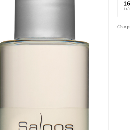
16
140
Číslo p