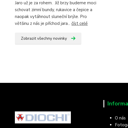
Jaro už je za rohem. Již brzy budeme moci
schovat zimní bundy, rukavice a čepice a
naopak vytáhnout sluneční brýle. Pro
většinu z nás je příchod jara...
číst celé
Zobrazit všechny novinky
Informa
O nás
Fotoga