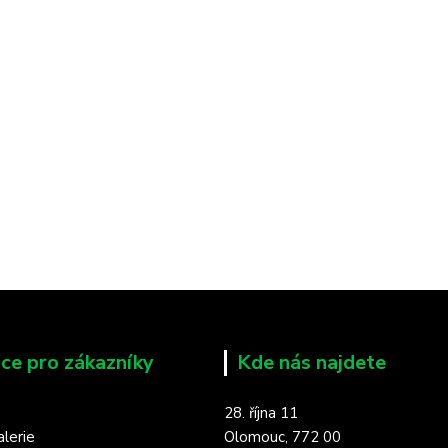
ce pro zákazníky
Kde nás najdete
28. října 11
lerie
Olomouc, 772 00