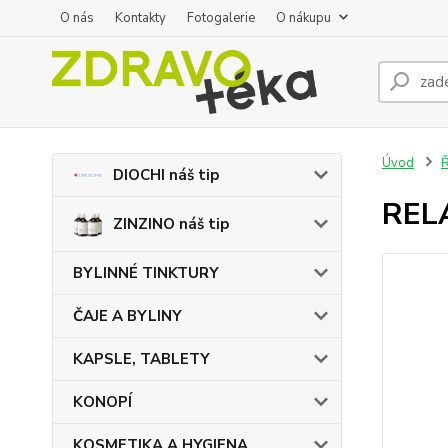
O nás
Kontakty
Fotogalerie
O nákupu
Úvod
DIOCHI náš tip
RELA
ZINZINO náš tip
BYLINNÉ TINKTURY
ČAJE A BYLINY
KAPSLE, TABLETY
KONOPÍ
KOSMETIKA A HYGIENA