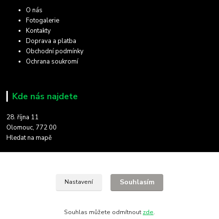
O nás
Fotogalerie
Kontakty
Doprava a platba
Obchodní podmínky
Ochrana soukromí
Kde nás najdete
28. října 11
Olomouc, 772 00
Hledat na mapě
Kontakty
Souhlasím
Nastavení
Souhlas můžete odmítnout
zde
.