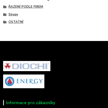
ŘAZENÍ PODLE FIREM
Sirupy
OSTATNÍ
Informace pro zákazníky