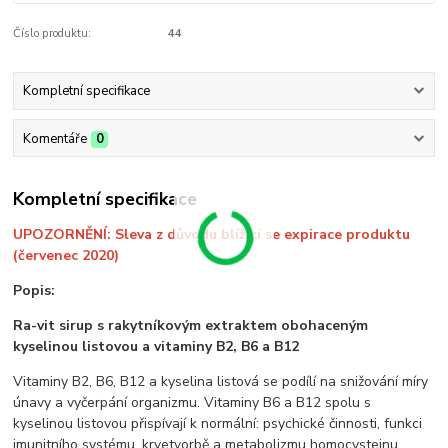
Číslo produktu:
44
Kompletní specifikace
Komentáře
0
Kompletní specifikace
UPOZORNĚNÍ: Sleva z důvodu blížící se expirace produktu
(červenec 2020)
Popis:
Ra-vit sirup s rakytníkovým extraktem obohaceným
kyselinou listovou a vitaminy B2, B6 a B12
Vitaminy B2, B6, B12 a kyselina listová se podílí na snižování míry
únavy a vyčerpání organizmu. Vitaminy B6 a B12 spolu s
kyselinou listovou přispívají k normální: psychické činnosti, funkci
imunitního systému, krvetvorbě a metabolizmu homocysteinu.