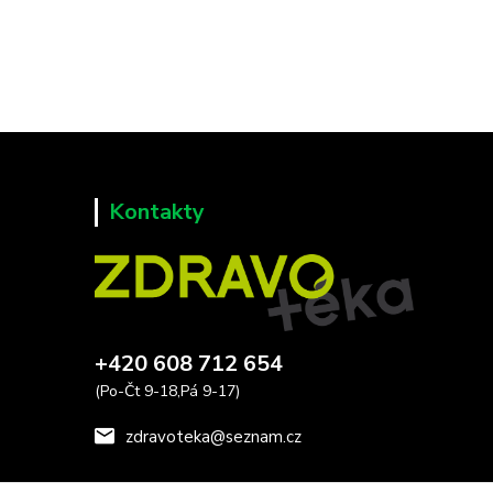
Kontakty
+420 608 712 654
(Po-Čt 9-18,Pá 9-17)
zdravoteka@seznam.cz