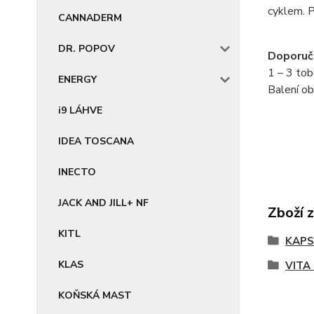
cyklem. P
CANNADERM
DR. POPOV
Doporuč
1 – 3 tob
ENERGY
Balení ob
i9 LÁHVE
IDEA TOSCANA
INECTO
JACK AND JILL+ NF
Zboží 
KITL
KAPS
KLAS
VITA
KOŇSKÁ MAST