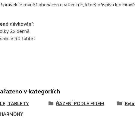
řípravek je rovněž obohacen o vitamin E, který přispívá k ochran
ené dávkování:
olky 2x denně.
sahuje 30 tablet.
zařazeno v kategoriích
LE, TABLETY
ŘAZENÍ PODLE FIREM
Byli
 HARMONY