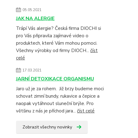
05.05.2021
JAK NA ALERGIE
Trápí Vás alergie? Česká firma DIOCHI si
pro Vás připravila zajímavé video o
produktech, které Vám mohou pomoci.
Všechny výrobky od firmy DIOCH...
číst
celé
17.03.2021
JARNÍ DETOXIKACE ORGANISMU
Jaro už je za rohem. Již brzy budeme moci
schovat zimní bundy, rukavice a čepice a
naopak vytáhnout sluneční brýle. Pro
většinu z nás je příchod jara...
číst celé
Zobrazit všechny novinky