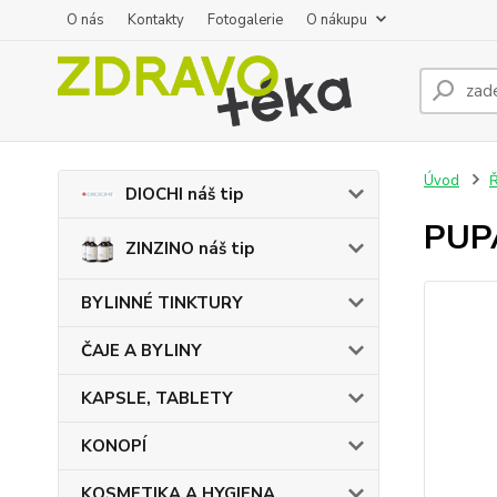
O nás
Kontakty
Fotogalerie
O nákupu
Úvod
DIOCHI náš tip
PUP
ZINZINO náš tip
BYLINNÉ TINKTURY
ČAJE A BYLINY
KAPSLE, TABLETY
KONOPÍ
KOSMETIKA A HYGIENA