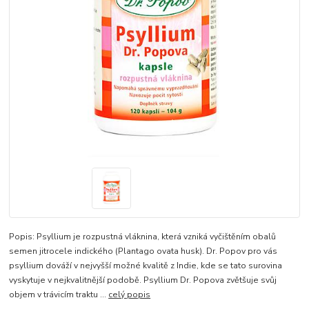
Popis: Psyllium je rozpustná vláknina, která vzniká vyčištěním obalů
semen jitrocele indického (Plantago ovata husk). Dr. Popov pro vás
psyllium dováží v nejvyšší možné kvalitě z Indie, kde se tato surovina
vyskytuje v nejkvalitnější podobě. Psyllium Dr. Popova zvětšuje svůj
objem v trávicím traktu ...
celý popis