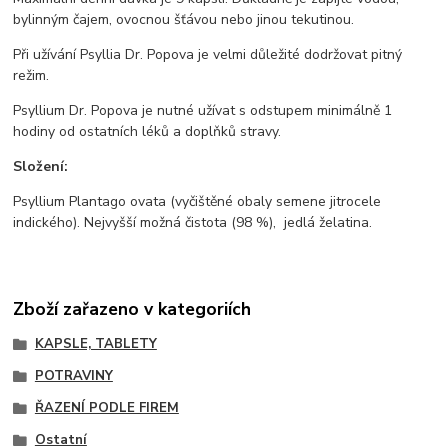
bylinným čajem, ovocnou šťávou nebo jinou tekutinou.
Při užívání Psyllia Dr. Popova je velmi důležité dodržovat pitný
režim.
Psyllium Dr. Popova je nutné užívat s odstupem minimálně 1
hodiny od ostatních léků a doplňků stravy.
Složení:
Psyllium Plantago ovata (vyčištěné obaly semene jitrocele
indického). Nejvyšší možná čistota (98 %), jedlá želatina.
Zboží zařazeno v kategoriích
KAPSLE, TABLETY
POTRAVINY
ŘAZENÍ PODLE FIREM
Ostatní