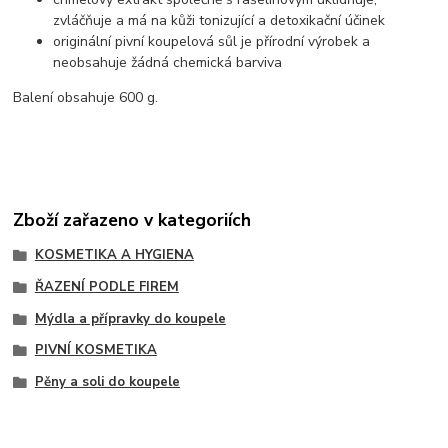
zvláčňuje a má na kůži tonizující a detoxikační účinek
originální pivní koupelová sůl je přírodní výrobek a
neobsahuje žádná chemická barviva
Balení obsahuje 600 g.
Zboží zařazeno v kategoriích
KOSMETIKA A HYGIENA
ŘAZENÍ PODLE FIREM
Mýdla a přípravky do koupele
PIVNÍ KOSMETIKA
Pěny a soli do koupele