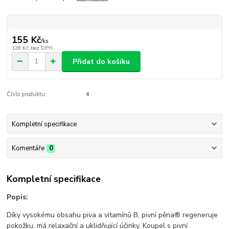
155 Kč
/
ks
128 Kč
bez DPH
Přidat do košíku
Číslo produktu:
4
Kompletní specifikace
Komentáře
0
Kompletní specifikace
Popis:
Díky vysokému obsahu piva a vitamínů B, pivní pěna® regeneruje
pokožku, má relaxační a uklidňující účinky. Koupel s pivní