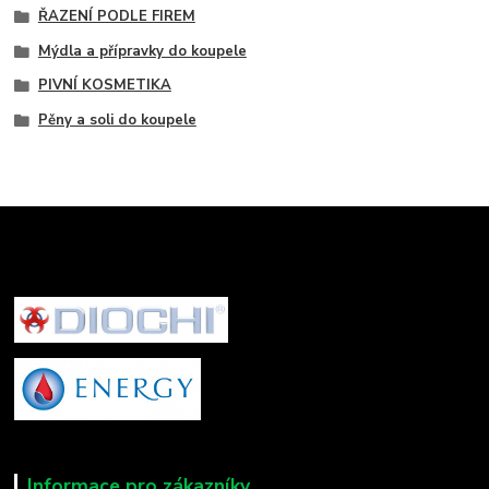
ŘAZENÍ PODLE FIREM
Mýdla a přípravky do koupele
PIVNÍ KOSMETIKA
Pěny a soli do koupele
Informace pro zákazníky