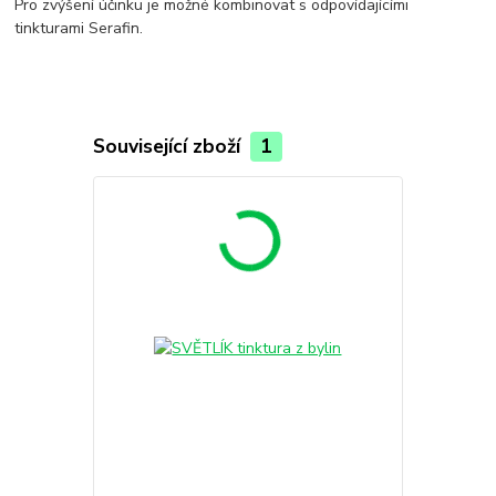
Pro zvýšení účinku je možné kombinovat s odpovídajícími
tinkturami Serafin.
Související zboží
1