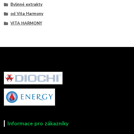
Bylinné extrakty
od Vita Harmony
VITA HARMONY
Informace pro zákazníky